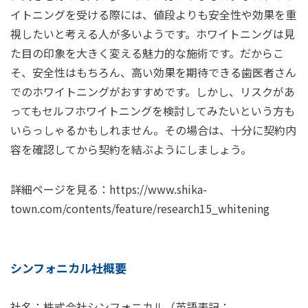
イトニングを受ける際には、値段よりも安全性や効果を重
視したいと考える⼈が多いようです。ホワイトニングは⾒
た⽬の印象を⼤きく変える魅⼒的な施術です。だからこ
そ、安全性はもちろん、⾼い効果を期待できる⻭医者さん
でのホワイトニングがおすすめです。しかし、リスクがあ
ってもセルフホワイトニングを検討してみたいという⽅も
いらっしゃるかもしれません。その場合は、⼗分に契約内
容を確認してから契約を結ぶようにしましょう。
詳細ページを見る：
https://www.shika-
town.com/contents/feature/research15_whitening
シンフォニカル社概要
社名：株式会社シンフォニカル（英語表記：