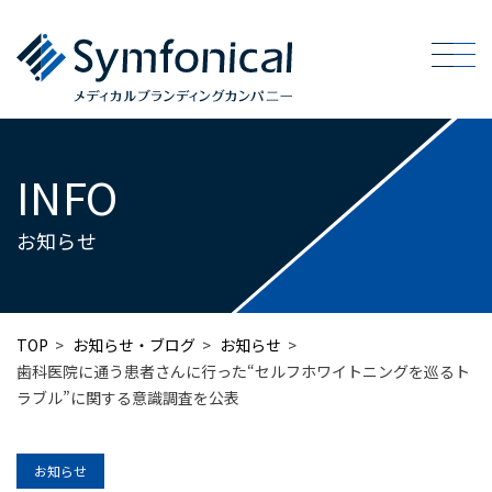
INFO
お知らせ
TOP
>
お知らせ・ブログ
>
お知らせ
>
⻭科医院に通う患者さんに⾏った“セルフホワイトニングを巡るト
ラブル”に関する意識調査を公表
お知らせ