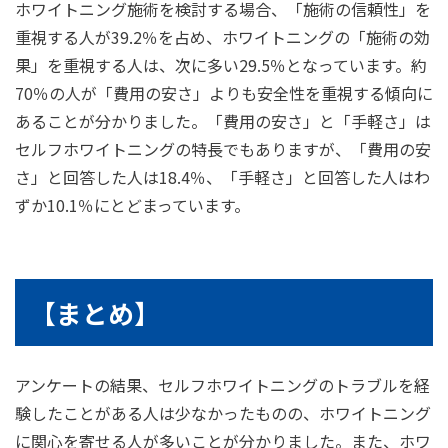
ホワイトニング施術を検討する場合、「施術の信頼性」を
重視する⼈が39.2％を占め、ホワイトニングの「施術の効
果」を重視する⼈は、次に多い29.5％となっています。約
70％の⼈が「費⽤の安さ」よりも安全性を重視する傾向に
あることが分かりました。「費⽤の安さ」と「⼿軽さ」は
セルフホワイトニングの特⻑でもありますが、「費⽤の安
さ」と回答した⼈は18.4％、「⼿軽さ」と回答した⼈はわ
ずか10.1％にとどまっています。
【まとめ】
アンケートの結果、セルフホワイトニングのトラブルを経
験したことがある⼈は少なかったものの、ホワイトニング
に関⼼を寄せる⼈が多いことが分かりました。また、ホワ