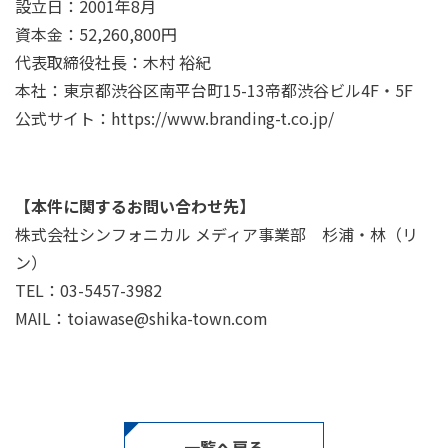
設立日：2001年8月
資本金：52,260,800円
代表取締役社長：木村 裕紀
本社：東京都渋谷区南平台町15-13帝都渋谷ビル4F・5F
公式サイト：
https://www.branding-t.co.jp/
【本件に関するお問い合わせ先】
株式会社シンフォニカル メディア事業部 杉浦・林（リ
ン）
TEL：03-5457-3982
MAIL：toiawase@shika-town.com
一覧へ戻る