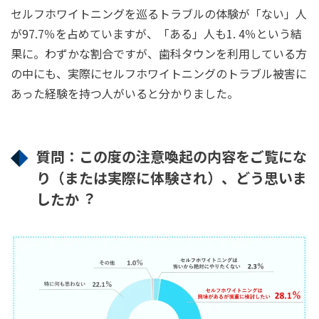
セルフホワイトニングを巡るトラブルの体験が「ない」⼈
が97.7％を占めていますが、「ある」⼈も1. 4％という結
果に。わずかな割合ですが、⻭科タウンを利⽤している⽅
の中にも、実際にセルフホワイトニングのトラブル被害に
あった経験を持つ⼈がいると分かりました。
質問：この度の注意喚起の内容をご覧にな
り（または実際に体験され）、どう思いま
したか︖