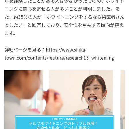
ルを経験したことがある⼈は少なかったものの、ホワイト
ニングに関⼼を寄せる⼈が多いことが判明しました。ま
た、約35％の⼈が「ホワイトニングをするなら⻭医者さん
でしたい」と回答しており、安全性を重視する傾向が窺え
ます。
詳細ページを見る：
https://www.shika-
town.com/contents/feature/research15_whiteni ng