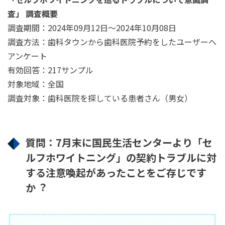
査」 調査概要
調査期間：2024年09⽉12⽇〜2024年10⽉08⽇
調査方法：歯科タウンから歯科医院予約をしたユーザーへ
アンケート
有効回答：217サンプル
対象地域：全国
調査対象：歯科医院を探している患者さん（男女）
質問：7⽉末に国⺠⽣活センターより「セ
ルフホワイトニング」の契約トラブルに対
する注意喚起があったことをご存じです
か︖