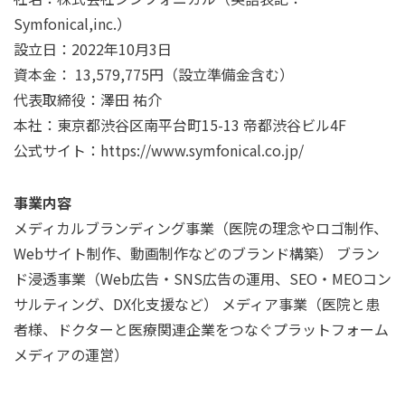
Symfonical,inc.）
設立日：2022年10月3日
資本金： 13,579,775円（設立準備金含む）
代表取締役：澤田 祐介
本社：東京都渋谷区南平台町15-13 帝都渋谷ビル4F
公式サイト：
https://www.symfonical.co.jp/
事業内容
メディカルブランディング事業（医院の理念やロゴ制作、
Webサイト制作、動画制作などのブランド構築） ブラン
ド浸透事業（Web広告・SNS広告の運用、SEO・MEOコン
サルティング、DX化支援など） メディア事業（医院と患
者様、ドクターと医療関連企業をつなぐプラットフォーム
メディアの運営）