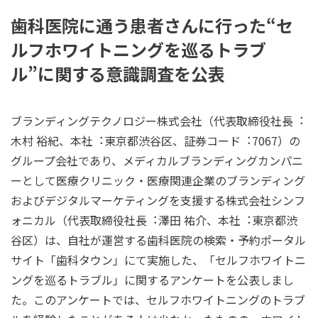
⻭科医院に通う患者さんに⾏った“セ
ルフホワイトニングを巡るトラブ
ル”に関する意識調査を公表
ブランディングテクノロジー株式会社（代表取締役社⻑︓
⽊村 裕紀、本社︓東京都渋⾕区、証券コード︓7067）の
グループ会社であり、メディカルブランディングカンパニ
ーとして医療クリニック・医療関連企業のブランディング
およびデジタルマーケティングを⽀援する株式会社シンフ
ォニカル（代表取締役社⻑︓澤⽥ 祐介、本社︓東京都渋
⾕区）は、⾃社が運営する⻭科医院の検索・予約ポータル
サイト「⻭科タウン」にて実施した、「セルフホワイトニ
ングを巡るトラブル」に関するアンケートを公表しまし
た。このアンケートでは、セルフホワイトニングのトラブ