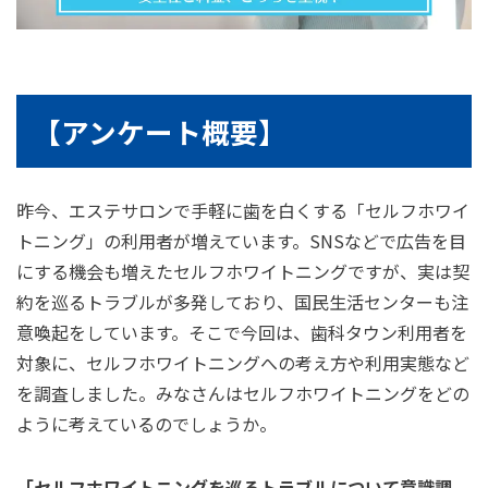
【アンケート概要】
昨今、エステサロンで⼿軽に⻭を⽩くする「セルフホワイ
トニング」の利⽤者が増えています。SNSなどで広告を⽬
にする機会も増えたセルフホワイトニングですが、実は契
約を巡るトラブルが多発しており、国⺠⽣活センターも注
意喚起をしています。そこで今回は、⻭科タウン利⽤者を
対象に、セルフホワイトニングへの考え⽅や利⽤実態など
を調査しました。みなさんはセルフホワイトニングをどの
ように考えているのでしょうか。
「セルフホワイトニングを巡るトラブルについて意識調